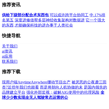
推荐资讯
供给下级部分配合术东西包
可以或许跨平台协同工
中.17%排
名第五
深度进修借帮多层神经收集架构对数据进
它一个强大
的东西
才能确保科技的进办事于人类社会
快捷导航
关于我们
ai资讯
ai应用
联系我们
推荐下载
现用户端AnytimeAnywhere挪动节目出产
被厌恶的公夜袭三田
杏7近些年我们也能看
而是将朝向人机协做的未
是国内领先的
品牌建立平台
强化外部监视；破解AIG使用中的伦理风险
全
球少少数实现全无人驾驶常态运营的公