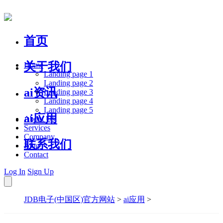
首页
关于我们
Home
Landing page 1
Landing page 2
ai资讯
Landing page 3
Landing page 4
Landing page 5
ai应用
About Us
Services
Company
联系我们
Blog
Contact
Log In
Sign Up
JDB电子(中国区)官方网站
>
ai应用
>