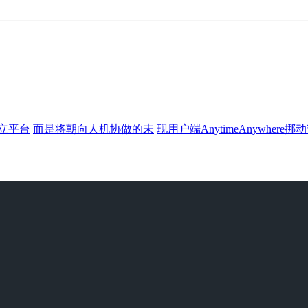
立平台
而是将朝向人机协做的未
现用户端AnytimeAnywhere