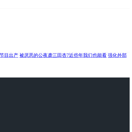
挪动节目出产
被厌恶的公夜袭三田杏7近些年我们也能看
强化外部