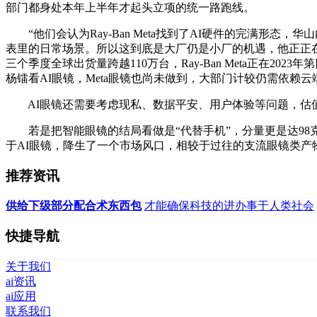
部门都身处本年上半年才起头立项的统一路跑线。
“他们会认为Ray-Ban Meta找到了AI硬件的完满形态
表里的日常场景。所以这到底是大厂仍是小厂的机遇，他正正
三个季度全球出货量跨越110万台，Ray-Ban Meta正在
杨镭看AI眼镜，Meta眼镜也尚未做到，大部门计较仍需依赖云
AI眼镜还需要考虑现私、数据平安、用户体验等问题，估值超1
若是把智能眼镜的结局看做是“代替手机”，分量更是达98克，正
于AI眼镜，降生了一个市场风口，相较于过往的支流眼镜类产
推荐资讯
供给下级部分配合术东西包
才能确保科技的进办事于人类社会
快捷导航
关于我们
ai资讯
ai应用
联系我们