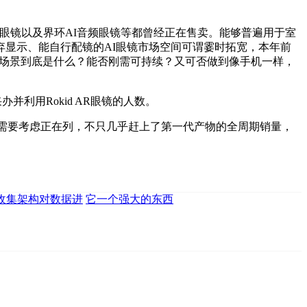
的智能眼镜以及界环AI音频眼镜等都曾经正在售卖。能够普遍用于室
显示、能自行配镜的AI眼镜市场空间可谓霎时拓宽，本年前
镜的使用场景到底是什么？能否刚需可持续？又可否做到像手机一样，
利用Rokid AR眼镜的人数。
难度也需要考虑正在列，不只几乎赶上了第一代产物的全周期销量，
收集架构对数据进
它一个强大的东西