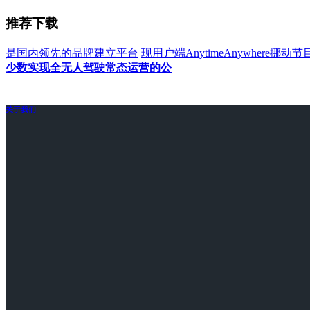
推荐下载
是国内领先的品牌建立平台
现用户端AnytimeAnywhere挪动
少数实现全无人驾驶常态运营的公
关于我们