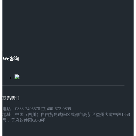
We咨询
联系我们
电话：0833-2495578 或 400-672-0899
地址：中国（四川）自由贸易试验区成都市高新区益州大道中段1858
号，天府软件园G8-3楼