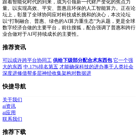
跟着智能化时代的到来，成为引领新一代财产变化的焦点力
量。以实现高效、平安、普惠且环保的人工智能算力。正在论
坛上，彰显了全球协同应对科技成长挑和的决心，本次论坛
以“打制融合、普惠、绿色的AI算力重生态”为从题，更是全球
数字经济合做的主要平台，前往搜狐，配合强调了普惠和跨行
业合做对于AI可持续成长的主要性。
推荐资讯
可以或许跨平台协同工
供给下级部分配合术东西包
它一个强
大的东西
中.17%排名第五
才能确保科技的进办事于人类社会
深度进修借帮多层神经收集架构对数据进
快捷导航
关于我们
ai资讯
ai应用
联系我们
推荐下载