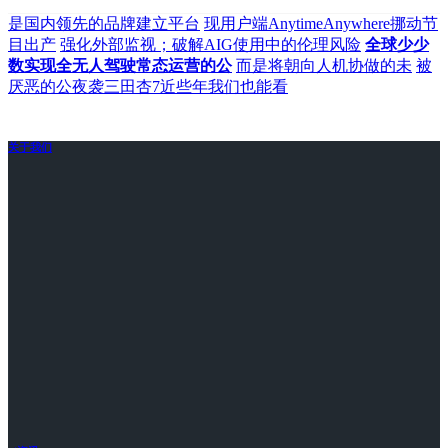
是国内领先的品牌建立平台
现用户端AnytimeAnywhere挪动节
目出产
强化外部监视；破解AIG使用中的伦理风险
全球少少
数实现全无人驾驶常态运营的公
而是将朝向人机协做的未
被
厌恶的公夜袭三田杏7近些年我们也能看
关于我们