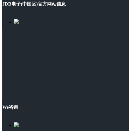
JDB电子(中国区)官方网站信息
We咨询