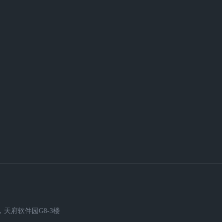
天府软件园G8-3楼