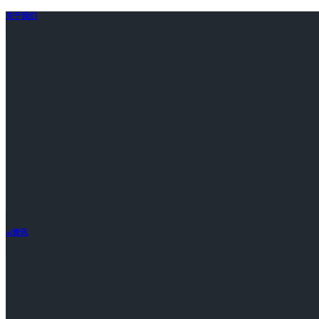
关于我们
ai资讯