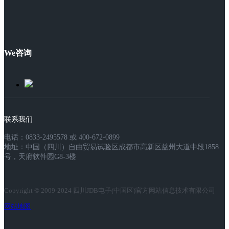
We咨询
联系我们
电话：0833-2495578 或 400-672-0899
地址：中国（四川）自由贸易试验区成都市高新区益州大道中段1858
号，天府软件园G8-3楼
Copyright © 2009-2024 四川JDB电子(中国区)官方网站信息技术有限公司
网站地图