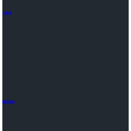
ai应用
联系我们