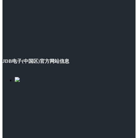
JDB电子(中国区)官方网站信息