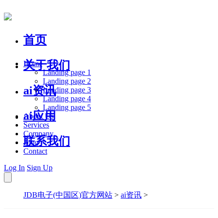
首页
关于我们
Home
Landing page 1
Landing page 2
ai资讯
Landing page 3
Landing page 4
Landing page 5
ai应用
About Us
Services
Company
联系我们
Blog
Contact
Log In
Sign Up
JDB电子(中国区)官方网站
>
ai资讯
>