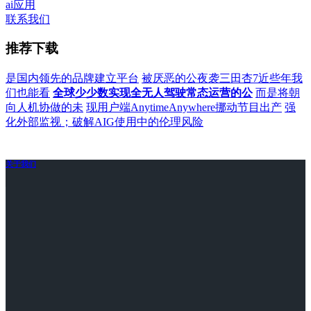
ai应用
联系我们
推荐下载
是国内领先的品牌建立平台
被厌恶的公夜袭三田杏7近些年我
们也能看
全球少少数实现全无人驾驶常态运营的公
而是将朝
向人机协做的未
现用户端AnytimeAnywhere挪动节目出产
强
化外部监视；破解AIG使用中的伦理风险
关于我们