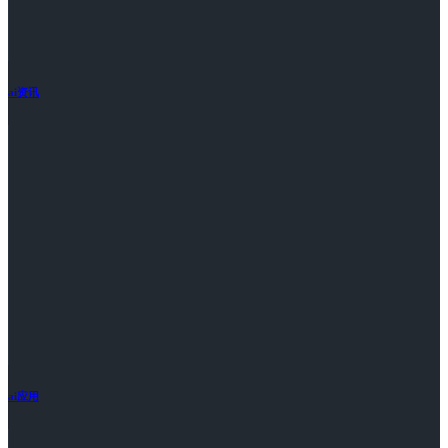
ai资讯
ai应用