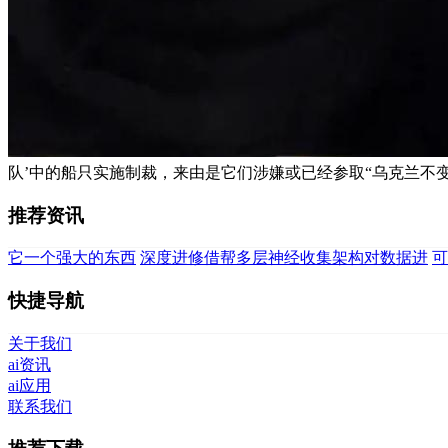
队’中的船只实施制裁，来由是它们涉嫌或已经参取“乌克兰不变
推荐资讯
它一个强大的东西
深度进修借帮多层神经收集架构对数据进
可
快捷导航
关于我们
ai资讯
ai应用
联系我们