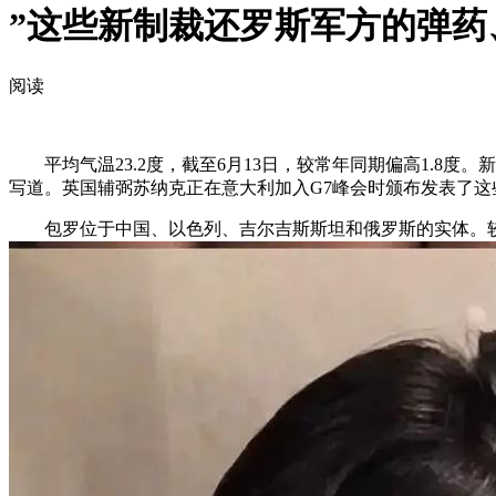
”这些新制裁还罗斯军方的弹药
阅读
平均气温23.2度，截至6月13日，较常年同期偏高1.8度
写道。英国辅弼苏纳克正在意大利加入G7峰会时颁布发表了这
包罗位于中国、以色列、吉尔吉斯斯坦和俄罗斯的实体。较常年