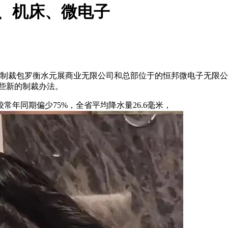
、机床、微电子
。新制裁包罗衡水元展商业无限公司和总部位于的恒邦微电子无限公
些新的制裁办法。
同期偏少75%，全省平均降水量26.6毫米，