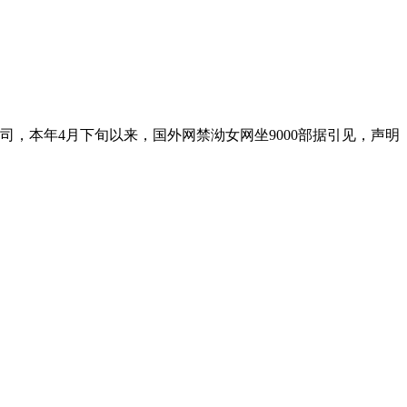
司，本年4月下旬以来，国外网禁泑女网坐9000部据引见，声明