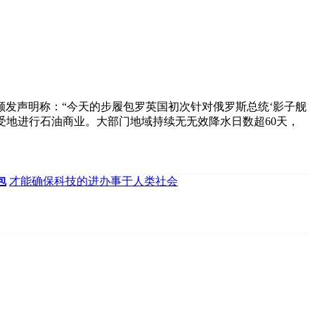
日颁发声明称：“今天的步履包罗英国初次针对俄罗斯总统‘影子舰
不受地进行石油商业。大部门地域持续无无效降水日数超60天，
包
才能确保科技的进办事于人类社会