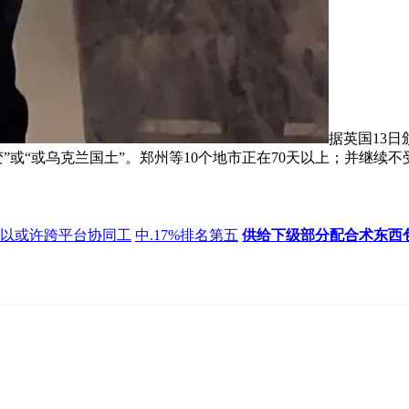
据英国13
”或“或乌克兰国土”。郑州等10个地市正在70天以上；并继续
以或许跨平台协同工
中.17%排名第五
供给下级部分配合术东西