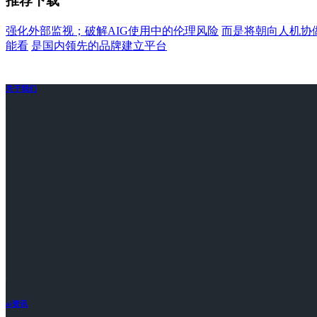
推荐下载
强化外部监视；破解AIG使用中的伦理风险
而是将朝向人机协
能看
是国内领先的品牌建立平台
关于我们
ai资讯